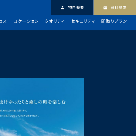
物件概要
資料請求
セス
ロケーション
クオリティ
セキュリティ
間取りプラン