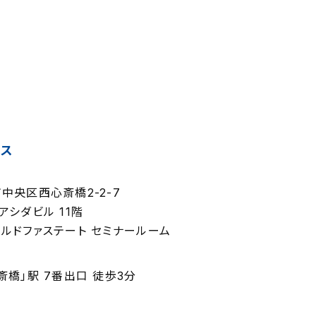
セス
6
中央区西心斎橋2-2-7
アシダビル 11階
ルドファステート セミナールーム
斎橋」駅 7番出口 徒歩3分