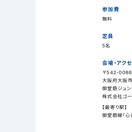
参加費
無料
定員
5名
会場・アク
〒542-008
大阪府大阪市
御堂筋ジュン
株式会社ゴー
【最寄り駅】
御堂筋線「心