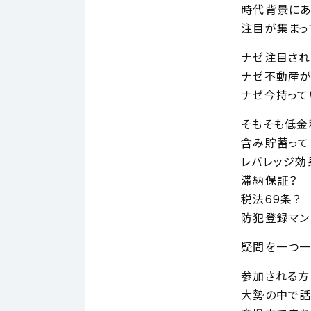
時代背景にあ
注目が集まっ
ナゼ注目され
ナゼ不動産が
ナゼ今持って
そもそも低金
含み貯蓄って
レバレッジ効
滞納保証？
税法69条？
防犯登録マン
疑問を一つ一
参加される方
大勢の中で話