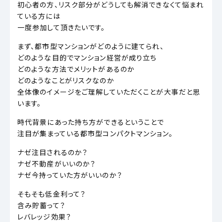
初心者の方、リスク部分がどうしても解消できなくて悩まれ
ている方には
一度参加して頂きたいです。
まず、都市型マンションがどのように建てられ、
どのような目的でマンション経営が成り立ち
どのような方法でメリットがあるのか
どのようなことがリスクなのか
全体像のイメージをご理解していただくことが大事だと思
います。
時代背景にあった持ち方ができるということで
注目が集まっている都市型コンパクトマンション。
ナゼ注目されるのか？
ナゼ不動産がいいのか？
ナゼ今持っていた方がいいのか？
そもそも低金利って？
含み貯蓄って？
レバレッジ効果？