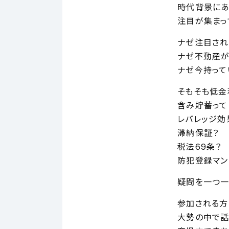
時代背景にあ
注目が集まっ
ナゼ注目され
ナゼ不動産が
ナゼ今持って
そもそも低金
含み貯蓄って
レバレッジ効
滞納保証？
税法69条？
防犯登録マン
疑問を一つ一
参加される方
大勢の中で話