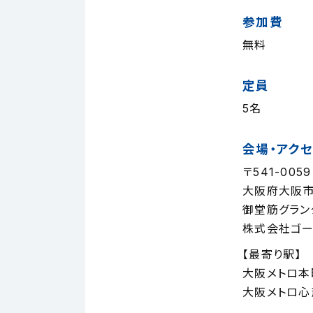
参加費
無料
定員
5名
会場・アク
〒541-0059
大阪府大阪市
御堂筋グラン
株式会社ゴー
【最寄り駅】
大阪メトロ本
大阪メトロ心