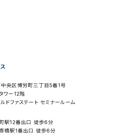
セス
中央区博労町三丁目5番1号
タワー12階
ルドファステート セミナールーム
町駅12番出口 徒歩6分
斎橋駅1番出口 徒歩6分