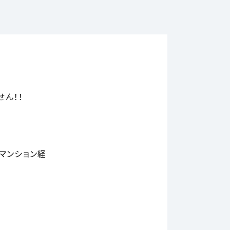
ん！！
マンション経