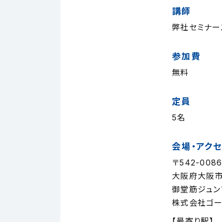
講師
弊社セミナー
参加費
無料
定員
5名
会場・アク
〒542-008
大阪府大阪市
御堂筋ジュン
株式会社ゴー
【最寄り駅】