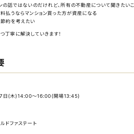
ンの話ではないのだけれど、所有の不動産について聞きたい
料払うならマンション買った方が資産になる
節約を考えたい
つ丁寧に解決していきます！
要
日(木)14:00～16:00(開場13:45)
ルドファステート