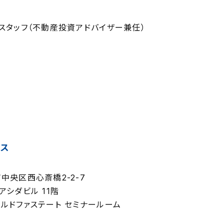
スタッフ（不動産投資アドバイザー兼任）
セス
6
中央区西心斎橋2-2-7
アシダビル 11階
ルドファステート セミナールーム