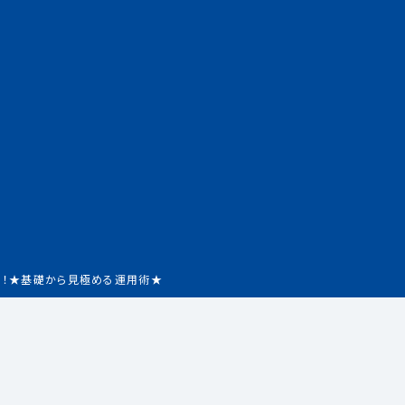
！！★基礎から見極める運用術★