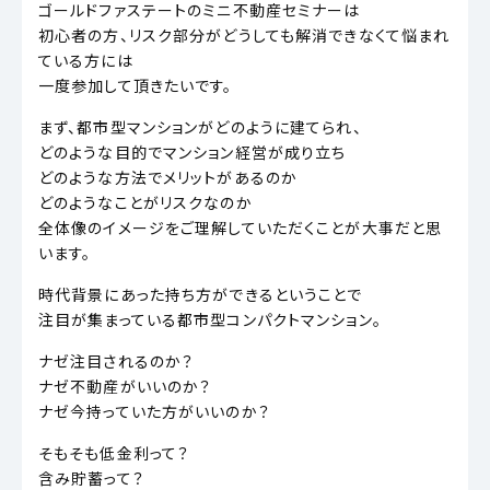
ゴールドファステートのミニ不動産セミナーは
初心者の方、リスク部分がどうしても解消できなくて悩まれ
ている方には
一度参加して頂きたいです。
まず、都市型マンションがどのように建てられ、
どのような目的でマンション経営が成り立ち
どのような方法でメリットがあるのか
どのようなことがリスクなのか
全体像のイメージをご理解していただくことが大事だと思
います。
時代背景にあった持ち方ができるということで
注目が集まっている都市型コンパクトマンション。
ナゼ注目されるのか？
ナゼ不動産がいいのか？
ナゼ今持っていた方がいいのか？
そもそも低金利って？
含み貯蓄って？