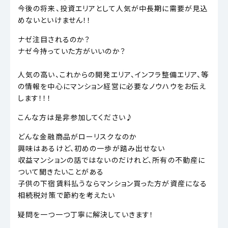
今後の将来、投資エリアとして人気が中長期に需要が見込
めないといけません！！
ナゼ注目されるのか？
ナゼ今持っていた方がいいのか？
人気の高い、これからの開発エリア、インフラ整備エリア、等
の情報を中心にマンション経営に必要なノウハウをお伝え
します！！！
こんな方は是非参加してください♪
どんな金融商品がローリスクなのか
興味はあるけど、初めの一歩が踏み出せない
収益マンションの話ではないのだけれど、所有の不動産に
ついて聞きたいことがある
子供の下宿賃料払うならマンション買った方が資産になる
相続税対策で節約を考えたい
疑問を一つ一つ丁寧に解決していきます！