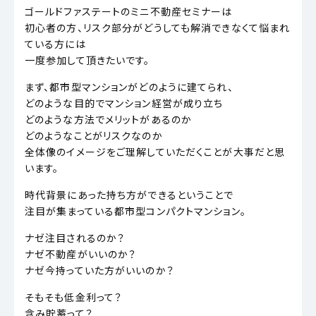
ゴールドファステートのミニ不動産セミナーは
初心者の方、リスク部分がどうしても解消できなくて悩まれ
ている方には
一度参加して頂きたいです。
まず、都市型マンションがどのように建てられ、
どのような目的でマンション経営が成り立ち
どのような方法でメリットがあるのか
どのようなことがリスクなのか
全体像のイメージをご理解していただくことが大事だと思
います。
時代背景にあった持ち方ができるということで
注目が集まっている都市型コンパクトマンション。
ナゼ注目されるのか？
ナゼ不動産がいいのか？
ナゼ今持っていた方がいいのか？
そもそも低金利って？
含み貯蓄って？