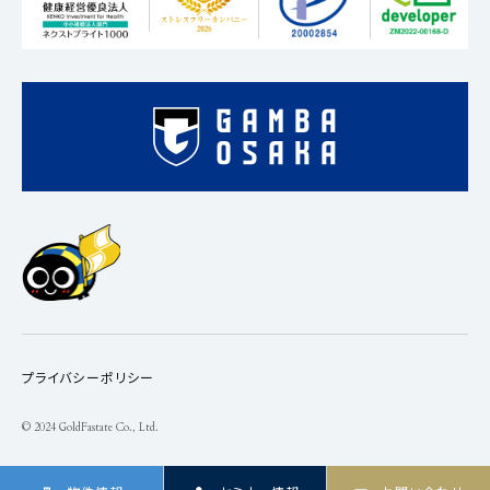
プライバシーポリシー
© 2024 GoldFastate Co., Ltd.