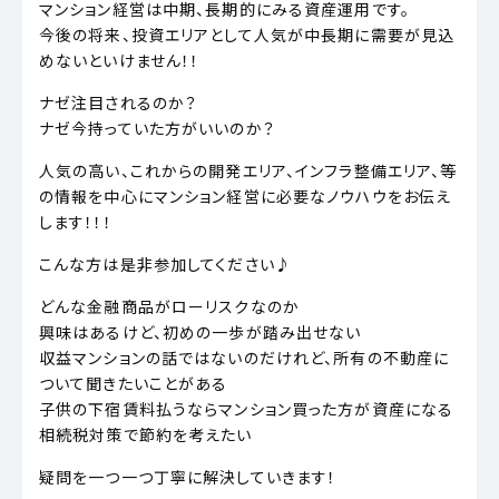
マンション経営は中期、長期的にみる資産運用です。
今後の将来、投資エリアとして人気が中長期に需要が見込
めないといけません！！
ナゼ注目されるのか？
ナゼ今持っていた方がいいのか？
人気の高い、これからの開発エリア、インフラ整備エリア、等
の情報を中心にマンション経営に必要なノウハウをお伝え
します！！！
こんな方は是非参加してください♪
どんな金融商品がローリスクなのか
興味はあるけど、初めの一歩が踏み出せない
収益マンションの話ではないのだけれど、所有の不動産に
ついて聞きたいことがある
子供の下宿賃料払うならマンション買った方が資産になる
相続税対策で節約を考えたい
疑問を一つ一つ丁寧に解決していきます！