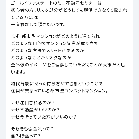
ゴールドファステートのミニ不動産セミナーは
初心者の方、リスク部分がどうしても解消できなくて悩まれ
ている方には
一度参加して頂きたいです。
まず、都市型マンションがどのように建てられ、
どのような目的でマンション経営が成り立ち
どのような方法でメリットがあるのか
どのようなことがリスクなのか
全体像のイメージをご理解していただくことが大事だと思
います。
時代背景にあった持ち方ができるということで
注目が集まっている都市型コンパクトマンション。
ナゼ注目されるのか？
ナゼ不動産がいいのか？
ナゼ今持っていた方がいいのか？
そもそも低金利って？
含み貯蓄って？