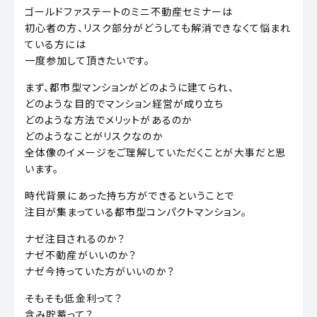
ゴールドファステートのミニ不動産セミナーは
初心者の方、リスク部分がどうしても解消できなくて悩まれ
ている方には
一度参加して頂きたいです。
まず、都市型マンションがどのように建てられ、
どのような目的でマンション経営が成り立ち
どのような方法でメリットがあるのか
どのようなことがリスクなのか
全体像のイメージをご理解していただくことが大事だと思
います。
時代背景にあった持ち方ができるということで
注目が集まっている都市型コンパクトマンション。
ナゼ注目されるのか？
ナゼ不動産がいいのか？
ナゼ今持っていた方がいいのか？
そもそも低金利って？
含み貯蓄って？