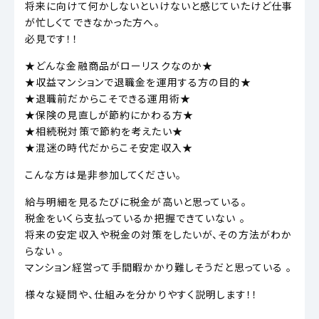
将来に向けて何かしないといけないと感じていたけど仕事
が忙しくてできなかった方へ。
必見です！！
★どんな金融商品がローリスクなのか★
★収益マンションで退職金を運用する方の目的★
★退職前だからこそできる運用術★
★保険の見直しが節約にかわる方★
★相続税対策で節約を考えたい★
★混迷の時代だからこそ安定収入★
こんな方は是非参加してください。
給与明細を見るたびに税金が高いと思っている。
税金をいくら支払っているか把握できていない 。
将来の安定収入や税金の対策をしたいが、その方法がわか
らない 。
マンション経営って手間暇かかり難しそうだと思っている 。
様々な疑問や、仕組みを分かりやすく説明します！！