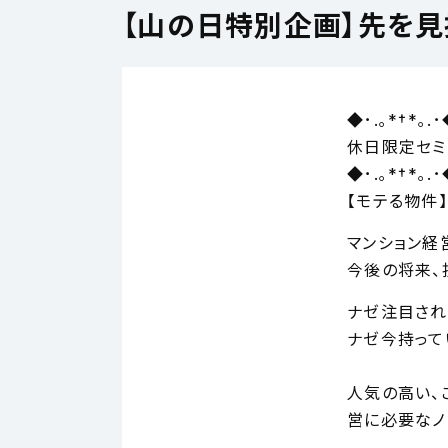
【山の日特別企画】先を見
◆･.｡*†*｡.･
休日限定セミ
◆･.｡*†*｡.･
【モテる物件
マンション経
今後の将来、
ナゼ注目され
ナゼ今持って
人気の高い、
営に必要なノ