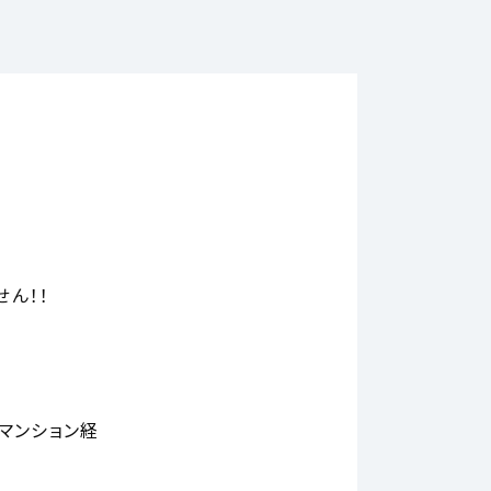
ん！！
マンション経