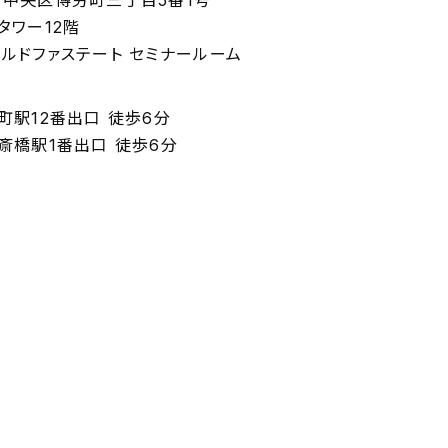
中央区博労町三丁目5番1号
タワー12階
ルドファステート セミナールーム
町駅12番出口 徒歩6分
斎橋駅1番出口 徒歩6分