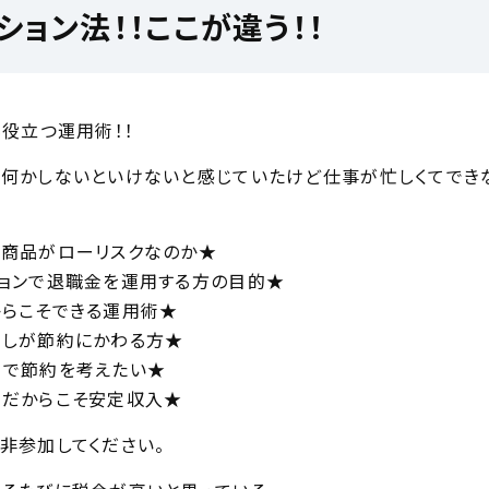
ション法！！ここが違う！！
も役立つ運用術！！
何かしないといけないと感じていたけど仕事が忙しくてでき
商品がローリスクなのか★
ョンで退職金を運用する方の目的★
らこそできる運用術★
直しが節約にかわる方★
策で節約を考えたい★
だからこそ安定収入★
非参加してください。