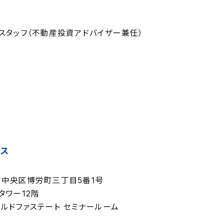
スタッフ（不動産投資アドバイザー兼任）
セス
中央区博労町三丁目5番1号
タワー12階
ルドファステート セミナールーム