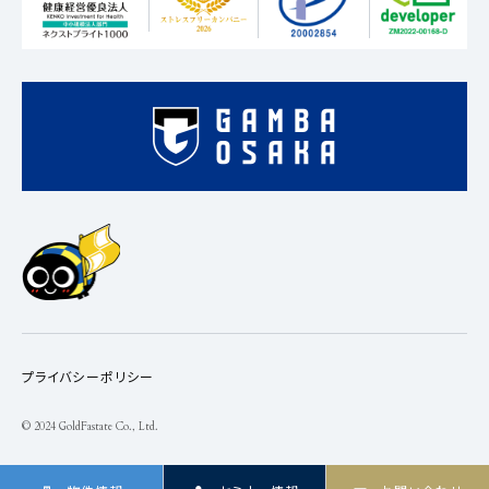
プライバシーポリシー
© 2024 GoldFastate Co., Ltd.