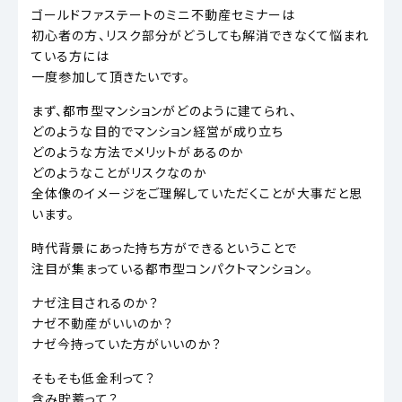
ゴールドファステートのミニ不動産セミナーは
初心者の方、リスク部分がどうしても解消できなくて悩まれ
ている方には
一度参加して頂きたいです。
まず、都市型マンションがどのように建てられ、
どのような目的でマンション経営が成り立ち
どのような方法でメリットがあるのか
どのようなことがリスクなのか
全体像のイメージをご理解していただくことが大事だと思
います。
時代背景にあった持ち方ができるということで
注目が集まっている都市型コンパクトマンション。
ナゼ注目されるのか？
ナゼ不動産がいいのか？
ナゼ今持っていた方がいいのか？
そもそも低金利って？
含み貯蓄って？