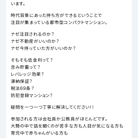
います。
時代背景にあった持ち方ができるということで
注目が集まっている都市型コンパクトマンション。
ナゼ注目されるのか？
ナゼ不動産がいいのか？
ナゼ今持っていた方がいいのか？
そもそも低金利って？
含み貯蓄って？
レバレッジ効果？
滞納保証？
税法69条？
防犯登録マンション？
疑問を一つ一つ丁寧に解決してください！！
参加される方は会社員か公務員がほとんどです。
大勢の中で話を聞くのが苦手な方も人目が気になる方も
育児中で赤ちゃんがいる方も