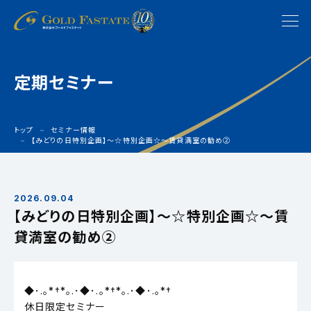
定期セミナー
トップ
セミナー情報
【みどりの日特別企画】〜☆特別企画☆〜賃貸満室の勧め②
2026.09.04
【みどりの日特別企画】〜☆特別企画☆〜賃
貸満室の勧め②
◆･.｡*†*｡.･◆･.｡*†*｡.･◆･.｡*†
休日限定セミナー