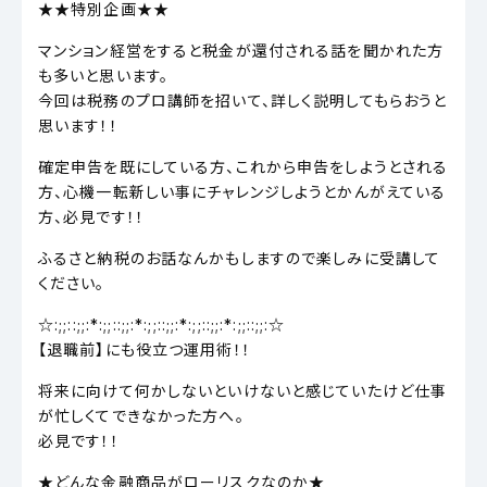
★★特別企画★★
マンション経営をすると税金が還付される話を聞かれた方
も多いと思います。
今回は税務のプロ講師を招いて、詳しく説明してもらおうと
思います！！
確定申告を既にしている方、これから申告をしようとされる
方、心機一転新しい事にチャレンジしようとかんがえている
方、必見です！！
ふるさと納税のお話なんかもしますので楽しみに受講して
ください。
☆:;;::;;:*:;;::;;:*:;;::;;:*:;;::;;:*:;;::;;:☆
【退職前】にも役立つ運用術！！
将来に向けて何かしないといけないと感じていたけど仕事
が忙しくてできなかった方へ。
必見です！！
★どんな金融商品がローリスクなのか★