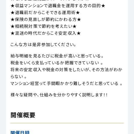
★収益マンションで退職金を運用する方の目的★
★退職前だからこそできる運用術★
★保険の見直しが節約にかわる方★
★相続税対策で節約を考えたい★
★混迷の時代だからこそ安定収入★
こんな方は是非参加してください。
給与明細を見るたびに税金が高いと思っている。
税金をいくら支払っているか把握できていない 。
将来の安定収入や税金の対策をしたいが、その方法がわか
らない 。
マンション経営って手間暇かかり難しそうだと思っている 。
様々な疑問や、仕組みを分かりやすく説明します！！
開催概要
開催日時