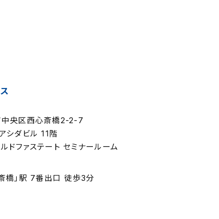
セス
6
中央区西心斎橋2-2-7
アシダビル 11階
ルドファステート セミナールーム
斎橋」駅 7番出口 徒歩3分