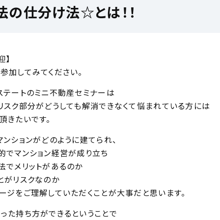
法の仕分け法☆とは！！
迎】
参加してみてください。
ステートのミニ不動産セミナーは
リスク部分がどうしても解消できなくて悩まれている方には
頂きたいです。
マンションがどのように建てられ、
的でマンション経営が成り立ち
法でメリットがあるのか
とがリスクなのか
ージをご理解していただくことが大事だと思います。
った持ち方ができるということで