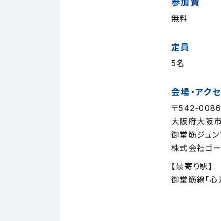
参加費
無料
定員
5名
会場・アク
〒542-008
大阪府大阪市
御堂筋ジュン
株式会社ゴー
【最寄り駅】
御堂筋線「心