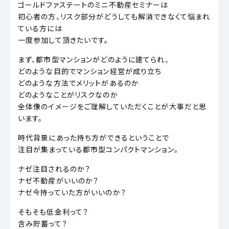
ゴールドファステートのミニ不動産セミナーは
初心者の方、リスク部分がどうしても解消できなくて悩まれ
ている方には
一度参加して頂きたいです。
まず、都市型マンションがどのように建てられ、
どのような目的でマンション経営が成り立ち
どのような方法でメリットがあるのか
どのようなことがリスクなのか
全体像のイメージをご理解していただくことが大事だと思
います。
時代背景にあった持ち方ができるということで
注目が集まっている都市型コンパクトマンション。
ナゼ注目されるのか？
ナゼ不動産がいいのか？
ナゼ今持っていた方がいいのか？
そもそも低金利って？
含み貯蓄って？