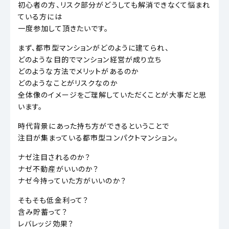
初心者の方、リスク部分がどうしても解消できなくて悩まれ
ている方には
一度参加して頂きたいです。
まず、都市型マンションがどのように建てられ、
どのような目的でマンション経営が成り立ち
どのような方法でメリットがあるのか
どのようなことがリスクなのか
全体像のイメージをご理解していただくことが大事だと思
います。
時代背景にあった持ち方ができるということで
注目が集まっている都市型コンパクトマンション。
ナゼ注目されるのか？
ナゼ不動産がいいのか？
ナゼ今持っていた方がいいのか？
そもそも低金利って？
含み貯蓄って？
レバレッジ効果？