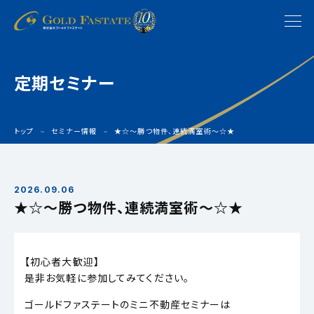
定期セミナー
トップ
セミナー情報
★☆〜勝つ物件、連続満室術〜☆★
2026.09.06
★☆〜勝つ物件、連続満室術〜☆★
【初心者大歓迎】
是非お気軽に参加してみてください。
ゴールドファステートのミニ不動産セミナーは