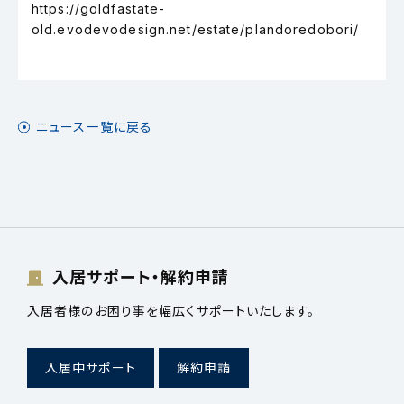
https://goldfastate-
old.evodevodesign.net/estate/plandoredobori/
ニュース一覧に戻る
入居サポート・解約申請
入居者様のお困り事を幅広くサポートいたします。
入居中サポート
解約申請