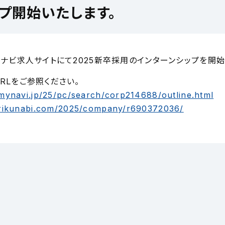
ップ開始いたします。
クナビ求人サイトにて2025新卒採用のインターンシップを開始
RLをご参照ください。
.mynavi.jp/25/pc/search/corp214688/outline.html
b.rikunabi.com/2025/company/r690372036/