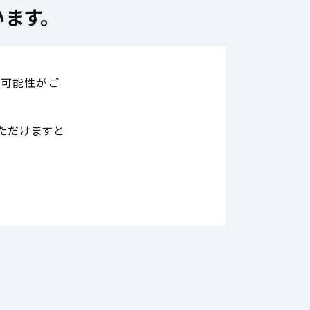
ます。
い可能性がご
ただけますと