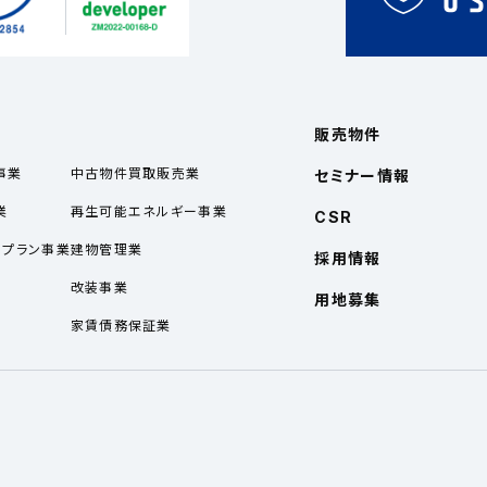
販売物件
事業
中古物件買取販売業
セミナー情報
業
再生可能エネルギー事業
CSR
ルプラン事業
建物管理業
採用情報
業
改装事業
用地募集
家賃債務保証業