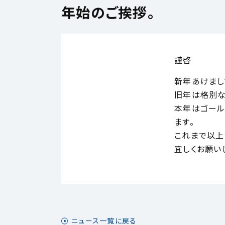
年始のご挨拶。
謹啓
新年あけまし
旧年は格別な
本年はゴール
ます。
これまで以上
宜しくお
ニュース一覧に戻る