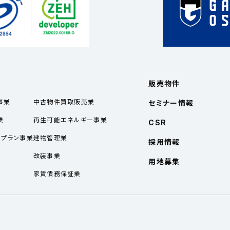
販売物件
事業
中古物件買取販売業
セミナー情報
業
再生可能エネルギー事業
CSR
ルプラン事業
建物管理業
採用情報
業
改装事業
用地募集
家賃債務保証業