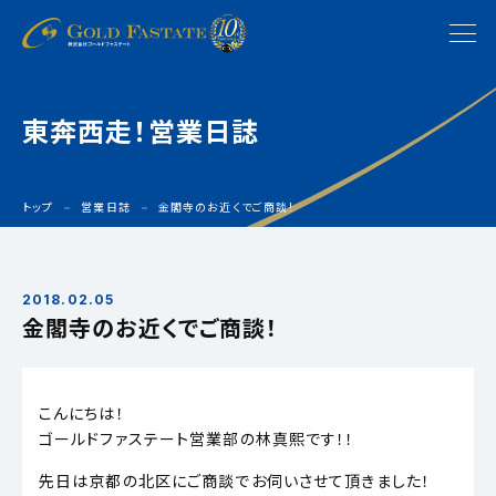
東奔西走！営業日誌
トップ
営業日誌
金閣寺のお近くでご商談！
2018.02.05
金閣寺のお近くでご商談！
こんにちは！
ゴールドファステート営業部の林真熙です！！
先日は京都の北区にご商談でお伺いさせて頂きました！