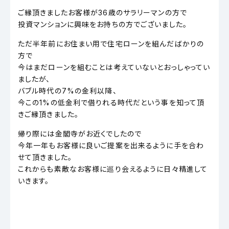
ご縁頂きましたお客様が36歳のサラリーマンの方で
投資マンションに興味をお持ちの方でございました。
ただ半年前にお住まい用で住宅ローンを組んだばかりの
方で
今はまだローンを組むことは考えていないとおっしゃってい
ましたが、
バブル時代の7%の金利以降、
今この1%の低金利で借りれる時代だという事を知って頂
きご縁頂きました。
帰り際には金閣寺がお近くでしたので
今年一年もお客様に良いご提案を出来るように手を合わ
せて頂きました。
これからも素敵なお客様に巡り会えるように日々精進して
いきます。