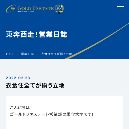
東奔西走！営業日誌
トップ
営業日誌
衣食住全てが揃う立地
2022.02.23
衣食住全てが揃う立地
こんにちは！
ゴールドファステート営業部の巣守大地です！