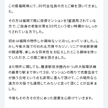
この度福岡県にて、30代会社員の方とご縁を頂いてきまし
た。
その方は福岡で既に投資マンションを1室運用されている
方で、ご自身の老後対策を30代という若い時期からしっか
りされている方でした。
初めは福岡の物件しか興味ないとおっしゃっていました。し
かし今後大阪で行われる万博やカジノ、リニア中央新幹線
の開通等、楽しみな将来性をお伝えしたところ興味を持っ
ていただき、この度ご縁を頂きました。
また物件に関しても、難波駅徒歩圏内かつJR大阪環状線
の最寄り駅まで歩いて3分、マンションの周りで衣食住全て
が揃う立地という点も非常に喜んで頂けて、この場所なら
遠方の大阪でも運用してみたいと言って頂くことが出来ま
した。
今後もその方その方にあった提案を心掛けていきます。