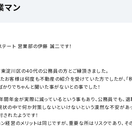
業マン
ステート 営業部の伊藤 誠二です！
東淀川区の40代の公務員の方とご縁頂きました。
たお客様は何度も不動産の紹介を受けていた方でしたが、「税
ばかりでちゃんと聞いた事がないとの事でした！
2年間年金が実際に減っているという事もあり、公務員でも、退
現状の中で何か対策しないといけないという漠然な不安があっ
討されたようです！
ョン経営のメリットは同じですが、重要な所はリスクであり、そ