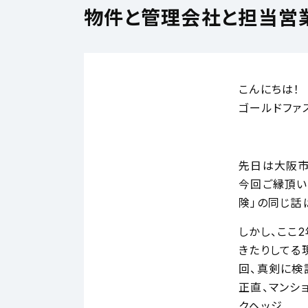
物件と管理会社と担当営
こんにちは！
ゴールドファ
先日は大阪市
今回ご縁頂い
険」の同じ話
しかし、ここ
きたりしてる
回、真剣に検
正直、マンシ
クヘッジ