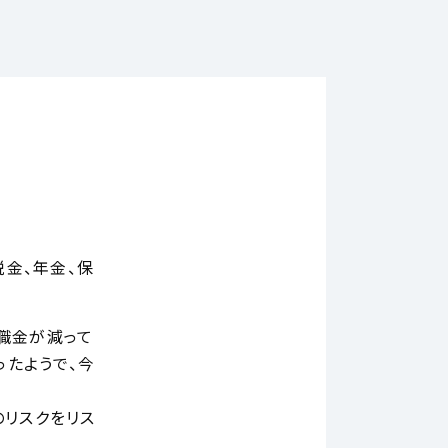
金、年金、保
職金が減って
たようで、今
のリスクをリス