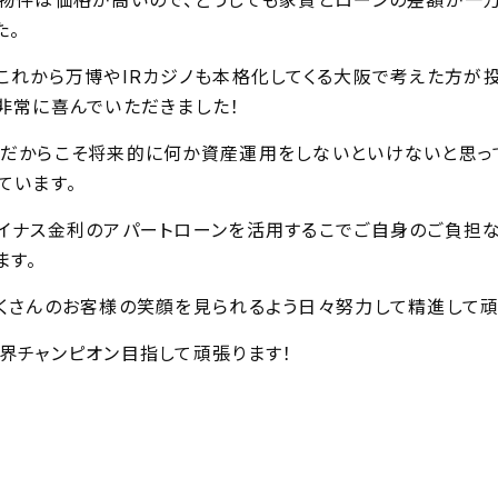
物件は価格が高いので、どうしても家賃とローンの差額が一
た。
これから万博やIRカジノも本格化してくる大阪で考えた方が
非常に喜んでいただきました！
だからこそ将来的に何か資産運用をしないといけないと思っ
ています。
イナス金利のアパートローンを活用するこでご自身のご負担
ます。
くさんのお客様の笑顔を見られるよう日々努力して精進して頑
界チャンピオン目指して頑張ります！