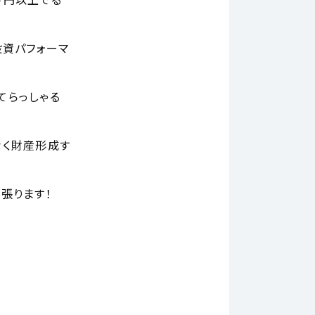
万円以上でる
投資パフォーマ
てらっしゃる
なく財産形成す
張ります！