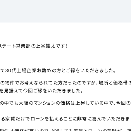
ステート営業部の上谷雄太です！
て30代上場企業お勤めの方とご縁をいただきました。
の物件でお考えなられてた方だったのですが、場所と価格帯
を見据えて今回ご縁をいただきました。
の中でも大阪のマンションの価格は上昇している中で、今回
くる家賃だけでローンを払えることに非常に喜んでいただきま