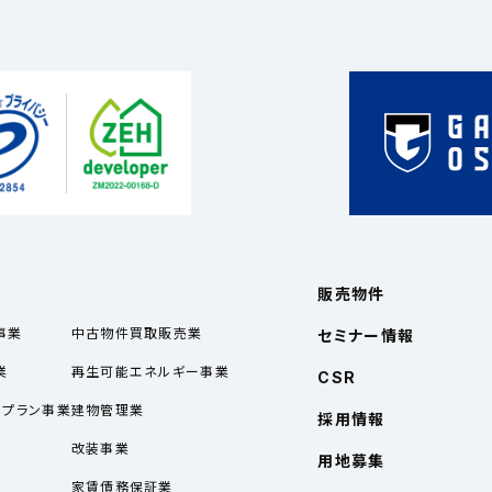
販売物件
事業
中古物件買取販売業
セミナー情報
業
再生可能エネルギー事業
CSR
ルプラン事業
建物管理業
採用情報
業
改装事業
用地募集
家賃債務保証業