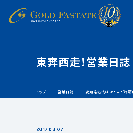
東奔西走！営業日誌
トップ
営業日誌
愛知県名物はほとんど制覇
2017.08.07