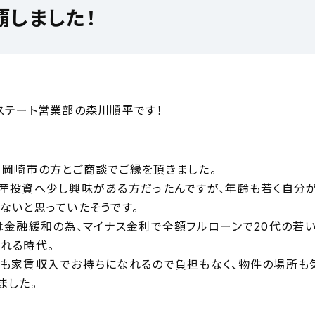
覇しました！
ステート営業部の森川順平です！
岡崎市の方とご商談でご縁を頂きました。
産投資へ少し興味がある方だったんですが、年齢も若く自分
ないと思っていたそうです。
は金融緩和の為、マイナス金利で全額フルローンで20代の若
れる時代。
も家賃収入でお持ちになれるので負担もなく、物件の場所も
ました。