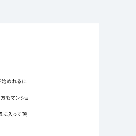
が始めれるに
い方もマンショ
気に入って頂