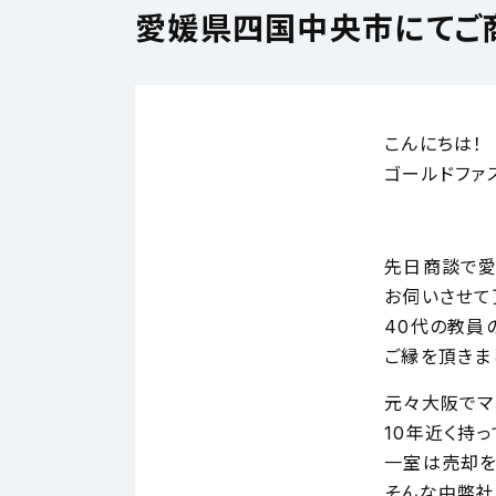
愛媛県四国中央市にてご
こんにちは！
ゴールドファ
先日商談で
お伺いさせて
40代の教員
ご縁を頂きま
元々大阪でマ
10年近く持
一室は売却を
そんな中弊社