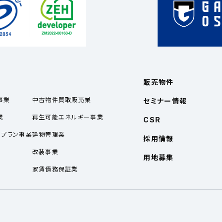
販売物件
事業
中古物件買取販売業
セミナー情報
業
再生可能エネルギー事業
CSR
ルプラン事業
建物管理業
採用情報
業
改装事業
用地募集
家賃債務保証業