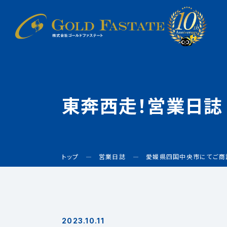
東奔西走！営業日誌
トップ
営業日誌
愛媛県四国中央市にてご商
2023.10.11