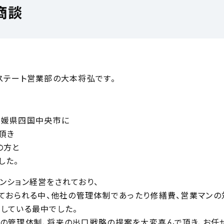
商談
ステート営業部の大本将弘です。
愛媛県四国中央市に
頂き
の方と
した。
ンション経営をされており、
っておられる中、他社の管理体制であったり修繕費、営業マン
している最中でした。
の管理体制、将来の出口戦略の提案を大変喜んで頂き、お任