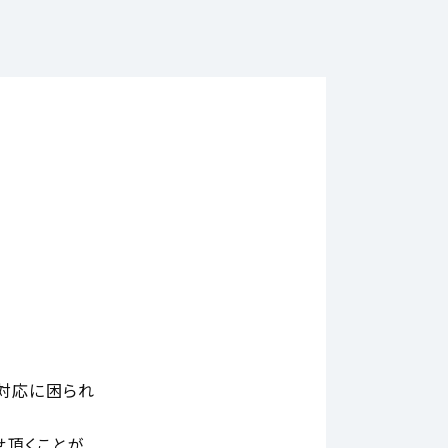
の対応に困られ
せ頂くことが