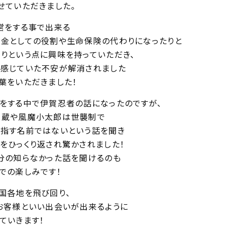
せていただきました。
営をする事で出来る
金としての役割や生命保険の代わりになったりと
りという点に興味を持っていただき、
感じていた不安が解消されました
葉をいただきました！
をする中で伊賀忍者の話になったのですが、
半蔵や風魔小太郎は世襲制で
指す名前ではないという話を聞き
をひっくり返され驚かされました！
分の知らなかった話を聞けるのも
での楽しみです！
国各地を飛び回り、
お客様といい出会いが出来るように
ていきます！