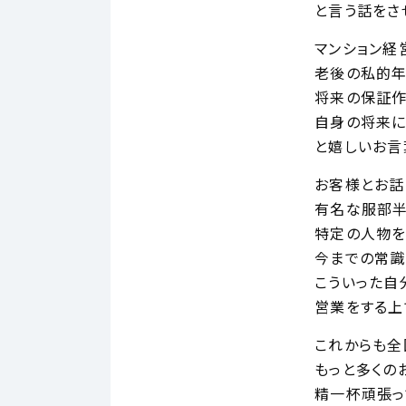
と言う話をさ
マンション経
老後の私的年
将来の保証作
自身の将来に
と嬉しいお言
お客様とお話
有名な服部
特定の人物を
今までの常識
こういった自
営業をする上
これからも全
もっと多くの
精一杯頑張っ