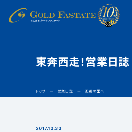
東奔西走！営業日誌
トップ
営業日誌
忍者の里へ
2017.10.30