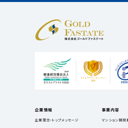
企業情報
事業内容
企業理念・トップメッセージ
マンション開発