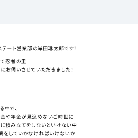
ステート営業部の岸田琳太郎です！
談で忍者の里
にお伺いさせていただきました！
る中で、
職金や年金が見込めないご時世に
に積み立てをしないといけない中
策をしていかなければいけないか