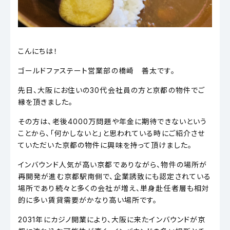
こんにちは！
ゴールドファステート営業部の橋崎 善太です。
先日、大阪にお住いの30代会社員の方と京都の物件でご
縁を頂きました。
その方は、老後4000万問題や年金に期待できないという
ことから、「何かしないと」と思われている時にご紹介させ
ていただいた京都の物件に興味を持って頂けました。
インバウンド人気が高い京都でありながら、物件の場所が
再開発が進む京都駅南側で、企業誘致にも認定されている
場所であり続々と多くの会社が増え、単身赴任者層も相対
的に多い賃貸需要がかなり高い場所です。
2031年にカジノ開業により、大阪に来たインバウンドが京