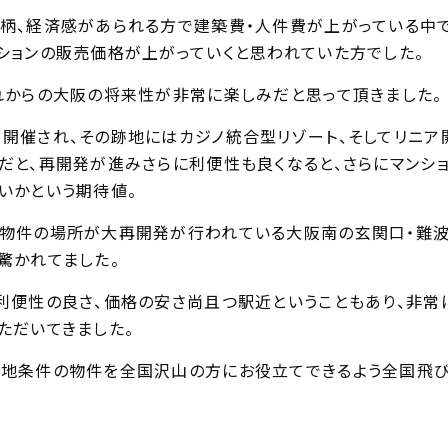
柄、経済感があられる方で建築費・人件費が上がっている中で
ションの販売価格が上がっていくと思われていた方でした。
れからの大阪の将来性が非常に楽しみだと思って頂きました。
開催され、その跡地にはカジノ統合型リゾート、そしてリニア
だと、再開発が進みさらに利便性も良くなると、さらにマンシ
いかという期待値。
物件の場所が大再開発が行われている大阪南の玄関口・難波
驚かれてました。
利便性の良さ、価格の安さ尚且つ駅近ということもあり、非常
ただいてきました。
地条件の物件を全国沢山の方にお役立てできるよう全国飛び