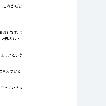
、これから建
開通となれば
ョン価格も上
エリアという
に喜んでいた
回っていきま