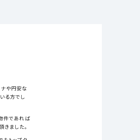
ロナや円安な
いる方でし
物件であれば
頂きました。