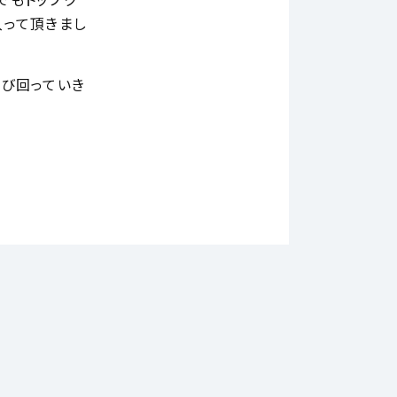
でもトップク
入って頂きまし
び回っていき