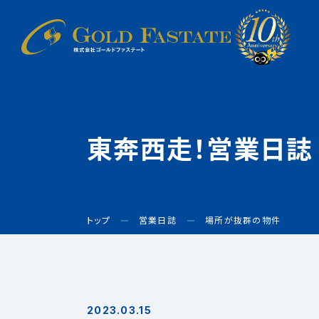
東奔西走！営業日誌
トップ
営業日誌
場所が抜群の物件
2023.03.15