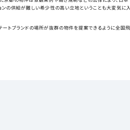
た京都の物件は景観条例や高さ規制などの法律により、日本
ョンの供給が難しい希少性の高い立地ということも大変気に
テートブランドの場所が抜群の物件を提案できるように全国飛