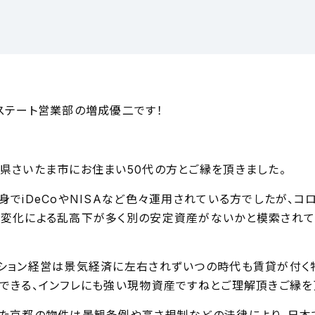
ステート営業部の増成優二です！
県さいたま市にお住まい50代の方とご縁を頂きました。
身でiDeCoやNISAなど色々運用されている方でしたが、コ
変化による乱高下が多く別の安定資産がないかと模索されて
ション経営は景気経済に左右されずいつの時代も賃貸が付く
できる、インフレにも強い現物資産ですねとご理解頂きご縁を