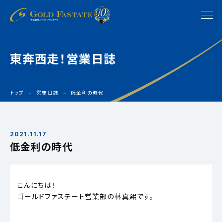
東奔西走！営業日誌
トップ
営業日誌
低金利の時代
2021.11.17
低金利の時代
こんにちは！
ゴールドファステート営業部の林真熙です。