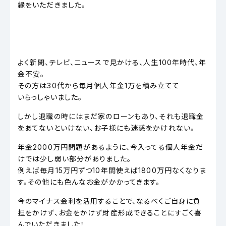
縁をいただきました。
よく新聞、テレビ、ニュースで見かける、人生100年時代、年
金不安。
その方は30代から毎月個人年金1万を積み立てて
いらっしゃいました。
しかし退職の時にはまだ家のローンもあり、それも退職金
をあてないといけない、お子様にも迷惑をかけれない。
年金2000万円問題があるように、今入ってる個人年金だ
けでは少し弱い部分がありました。
例えば毎月15万円ずつ10年間使えば1800万円なくなりま
す。その他にも色んなお金がかかってきます。
今のマイナス金利を活用することで、なるべくご自身に負
担をかけず、お金をかけず財産形成できることにすごく喜
んでいただきました！