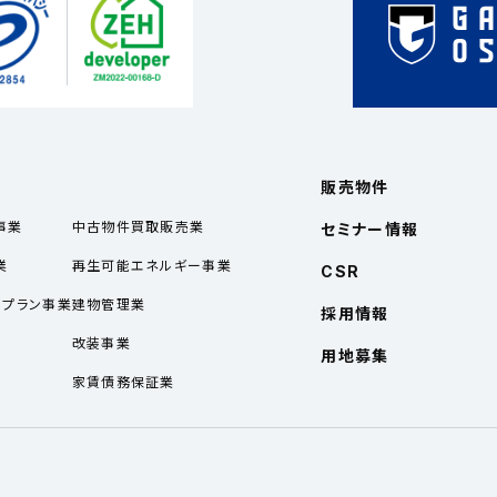
販売物件
事業
中古物件買取販売業
セミナー情報
業
再生可能エネルギー事業
CSR
ルプラン事業
建物管理業
採用情報
業
改装事業
用地募集
家賃債務保証業