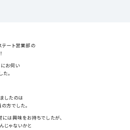
ステート営業部の
！
県にお伺い
した。
ましたのは
員の方でした。
営には興味をお持ちでしたが、
んじゃないかと