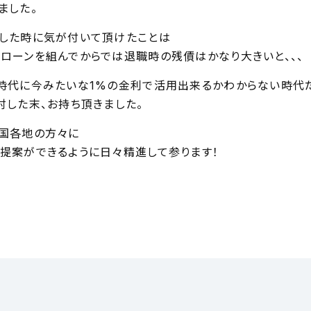
ました。
した時に気が付いて頂けたことは
ローンを組んでからでは退職時の残債はかなり大きいと、、、
時代に今みたいな1%の金利で活用出来るかわからない時代
討した末、お持ち頂きました。
国各地の方々に
提案ができるように日々精進して参ります！