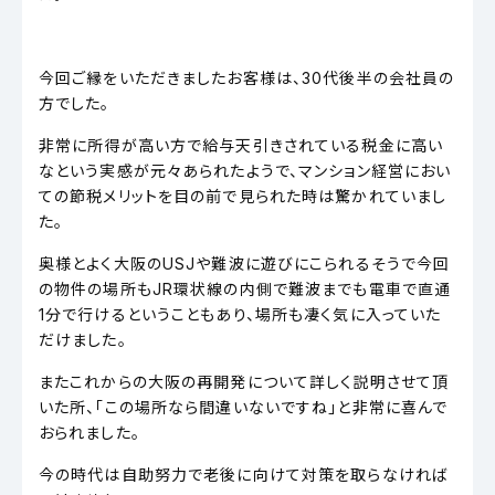
今回ご縁をいただきましたお客様は、30代後半の会社員の
方でした。
非常に所得が高い方で給与天引きされている税金に高い
なという実感が元々あられたようで、マンション経営におい
ての節税メリットを目の前で見られた時は驚かれていまし
た。
奥様とよく大阪のUSJや難波に遊びにこられるそうで今回
の物件の場所もJR環状線の内側で難波までも電車で直通
1分で行けるということもあり、場所も凄く気に入っていた
だけました。
またこれからの大阪の再開発について詳しく説明させて頂
いた所、「この場所なら間違いないですね」と非常に喜んで
おられました。
今の時代は自助努力で老後に向けて対策を取らなければ