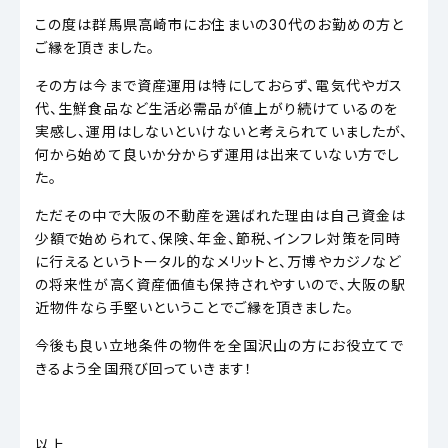
この度は群馬県高崎市にお住まいの30代のお勤めの方と
ご縁を頂きました。
その方は今まで資産運用は特にしておらず、電気代やガス
代、生鮮食品など生活必需品が値上がり続けているのを
実感し、運用はしないといけないと考えられていましたが、
何から始めて良いか分からず運用は出来ていない方でし
た。
ただその中で大阪の不動産を選ばれた理由は自己資金は
少額で始められて、保険、年金、節税、インフレ対策を同時
に行えるというトータル的なメリットと、万博やカジノなど
の将来性が高く資産価値も保持されやすいので、大阪の駅
近物件なら手堅いということでご縁を頂きました。
今後も良い立地条件の物件を全国沢山の方にお役立てで
きるよう全国飛び回っていきます！
以上